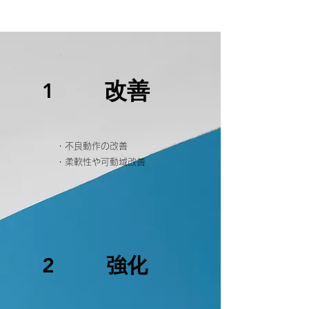
​改善
1
・不良動作の改善
・柔軟性や可動域改善
強化
2