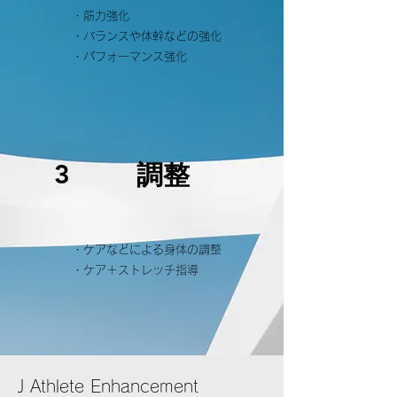
・筋力​強化
・​バランスや体幹などの強化
・​パフォーマンス強化
調整
3
・ケアなどによる身体の調整
・​ケア＋ストレッチ指導
J Athlete Enhancement