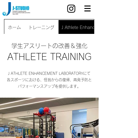
ホーム
トレーニング
J Athlete Enhancement Laboratory
学生アスリートの改善＆強化
ATHLETE TRAINING
J ATHLETE ENHANCEMENT LABORATORYにて
各スポーツにおける、怪我からの復帰、再発予防と
パフォーマンスアップを提供します。